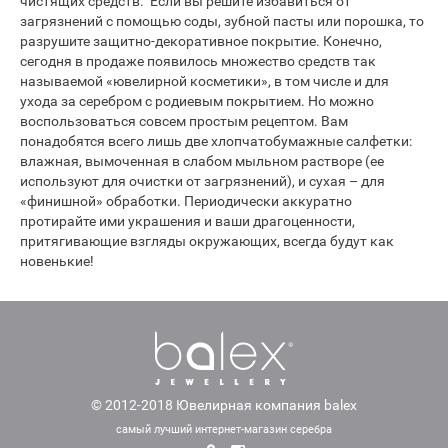
чистящих средств. Если вы решите избавиться от
загрязнений с помощью соды, зубной пасты или порошка, то
разрушите защитно-декоративное покрытие. Конечно,
сегодня в продаже появилось множество средств так
называемой «ювелирной косметики», в том числе и для
ухода за серебром с родиевым покрытием. Но можно
воспользоваться совсем простым рецептом. Вам
понадобятся всего лишь две хлопчатобумажные салфетки:
влажная, вымоченная в слабом мыльном растворе (ее
используют для очистки от загрязнений), и сухая – для
«финишной» обработки. Периодически аккуратно
протирайте ими украшения и ваши драгоценности,
притягивающие взгляды окружающих, всегда будут как
новенькие!
© 2012-2018 Ювелирная компания balex
самый лучший интернет-магазин серебра