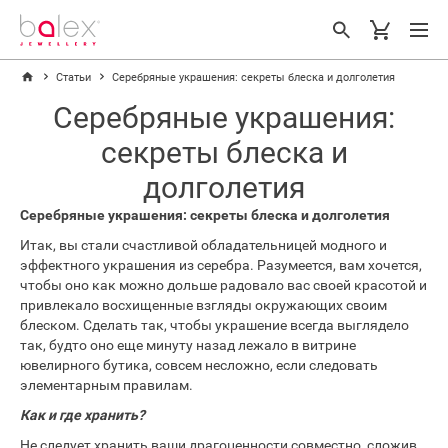
Статьи
Серебряные украшения: секреты блеска и долголетия
Серебряные украшения:
секреты блеска и
долголетия
Серебряные украшения: секреты блеска и долголетия
Итак, вы стали счастливой обладательницей модного и
эффектного украшения из серебра. Разумеется, вам хочется,
чтобы оно как можно дольше радовало вас своей красотой и
привлекало восхищенные взгляды окружающих своим
блеском. Сделать так, чтобы украшение всегда выглядело
так, будто оно еще минуту назад лежало в витрине
ювелирного бутика, совсем несложно, если следовать
элементарным правилам.
Как и где хранить?
Не следует хранить ваши драгоценности совместно, сложив