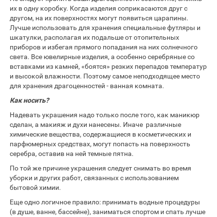
их в одну коробку. Когда изделия соприкасаются друг с
другом, на их поверхностях могут появиться царапины.
Лучше использовать для хранения специальные футляры и
шкатулки, располагая их подальше от отопительных
приборов и избегая прямого попадания на них солнечного
света. Все ювелирные изделия, а особенно серебряные со
вставками из камней, «боятся» резких перепадов температур
и высокой влажности. Поэтому самое неподходящее место
для хранения драгоценностей - ванная комната.
Как носить?
Надевать украшения надо только после того, как маникюр
сделан, а макияж и духи нанесены. Иначе различные
химические вещества, содержащиеся в косметических и
парфюмерных средствах, могут попасть на поверхность
серебра, оставив на ней темные пятна.
По той же причине украшения следует снимать во время
уборки и других работ, связанных с использованием
бытовой химии.
Еще одно логичное правило: принимать водные процедуры
(в душе, ванне, бассейне), заниматься спортом и спать лучше