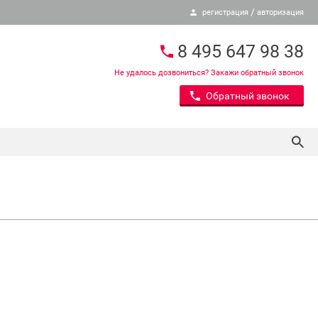
/
регистрация
авторизация
8 495 647 98 38
Не удалось дозвониться? Закажи обратный звонок
Обратный звонок