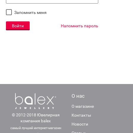
Запомнить меня
Войти
Напомнить пароль
О нас
О магазине
© 2012-2018 Ювелирная
Контакты
компания balex
Новости
самый лучший интернет-магазин