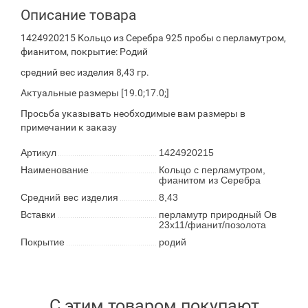
Описание товара
1424920215 Кольцо из Серебра 925 пробы с перламутром,
фианитом, покрытие: Родий
средний вес изделия 8,43 гр.
Актуальные размеры [19.0;17.0;]
Просьба указывать необходимые вам размеры в
примечании к заказу
Артикул
1424920215
Наименование
Кольцо с перламутром,
фианитом из Серебра
Средний вес изделия
8,43
Вставки
перламутр природный Ов
23х11/фианит/позолота
Покрытие
родий
С этим товаром покупают