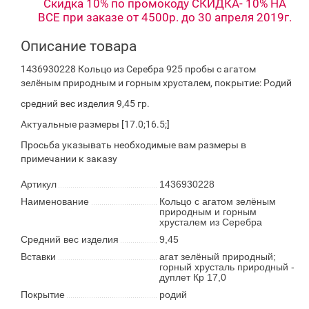
Скидка 10% по промокоду СКИДКА- 10% НА
ВСЕ при заказе от 4500р. до 30 апреля 2019г.
Описание товара
1436930228 Кольцо из Серебра 925 пробы с агатом
зелёным природным и горным хрусталем, покрытие: Родий
средний вес изделия 9,45 гр.
Актуальные размеры [17.0;16.5;]
Просьба указывать необходимые вам размеры в
примечании к заказу
Артикул
1436930228
Наименование
Кольцо с агатом зелёным
природным и горным
хрусталем из Серебра
Средний вес изделия
9,45
Вставки
агат зелёный природный;
горный хрусталь природный -
дуплет Кр 17,0
Покрытие
родий